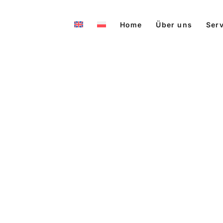
Home
Über uns
Serv