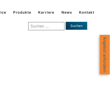
ice
Produkte
Karriere
News
Kontakt
Suchen nach:
Angebot anfordern